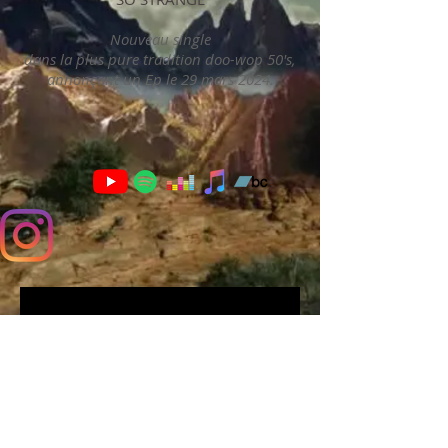
Nouveau single
dans la plus pure tradition doo-wop 50's,
annonçant un Ep le 29 mars 2024.