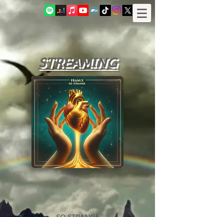
STREAMING
SO STRANGE