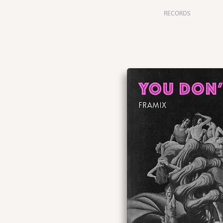
ABOUT
RECORDS