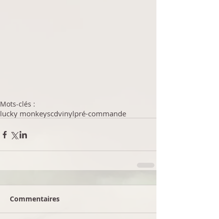
Mots-clés :
lucky monkeys
cd
vinyl
pré-commande
Commentaires